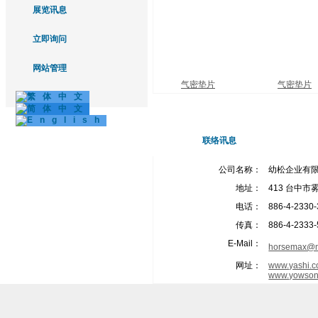
展览讯息
立即询问
网站管理
气密垫片
气密垫片
联络讯息
公司名称：
幼松企业有
地址：
413 台中市
电话：
886-4-2330
传真：
886-4-2333
E-Mail：
horsemax@m
网址：
www.yashi.c
www.yowson