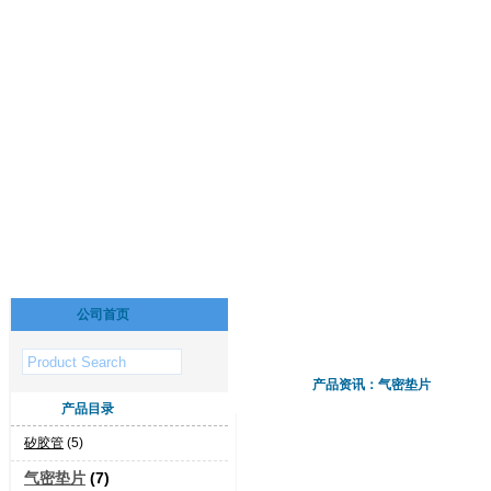
公司首页
产品资讯：气密垫片
产品目录
矽胶管
(5)
气密垫片
(7)