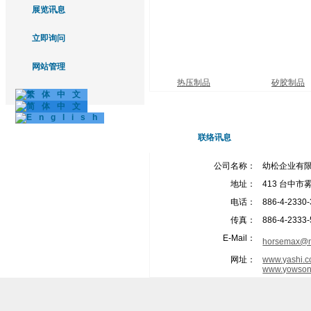
展览讯息
立即询问
网站管理
热压制品
矽胶制品
联络讯息
公司名称：
幼松企业有
地址：
413 台中市
电话：
886-4-2330
传真：
886-4-2333
E-Mail：
horsemax@m
网址：
www.yashi.c
www.yowson