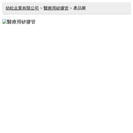
幼松企業有限公司
醫療用矽膠管
產品圖