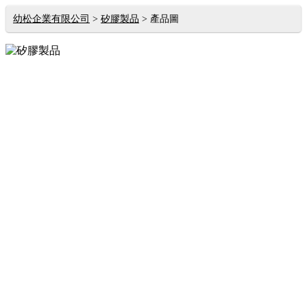
幼松企業有限公司
矽膠製品
產品圖