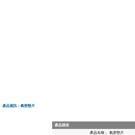
產品資訊：氣密墊片
產品描述
產品名稱：
氣密墊片