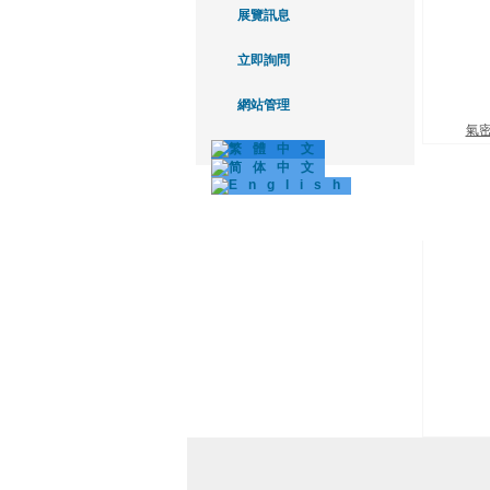
展覽訊息
立即詢問
網站管理
氣