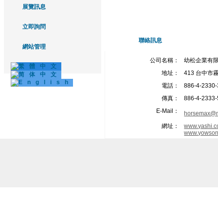
展覽訊息
立即詢問
聯絡訊息
網站管理
公司名稱：
幼松企業有
地址：
413 台中市
電話：
886-4-2330
傳真：
886-4-2333
E-Mail：
horsemax@m
網址：
www.yashi.c
www.yowson