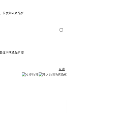
、長度則依產品所
長度則依產品所需
全選