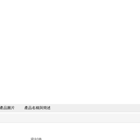
產品圖片
產品名稱與簡述
密封條