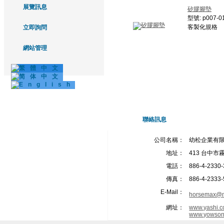
展覽訊息
矽膠腳墊
型號: p007-0
客製化規格
立即詢問
網站管理
聯絡訊息
公司名稱：
幼松企業有
地址：
413 台中市
電話：
886-4-2330
傳真：
886-4-2333
E-Mail：
horsemax@m
網址：
www.yashi.c
www.yowson