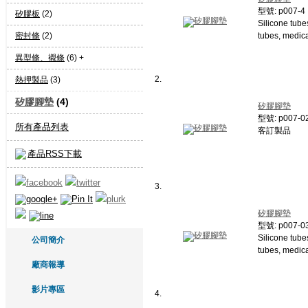
型號: p007-4
矽膠板
(2)
Silicone tube
密封條
(2)
tubes, medica
異型條、襯條
(6) +
2.
熱押製品
(3)
矽膠腳墊
(4)
矽膠腳墊
型號: p007-0
所有產品列表
客訂製品
產品RSS下載
3.
矽膠腳墊
型號: p007-0
Silicone tube
公司簡介
tubes, medica
廠商報導
影片專區
4.